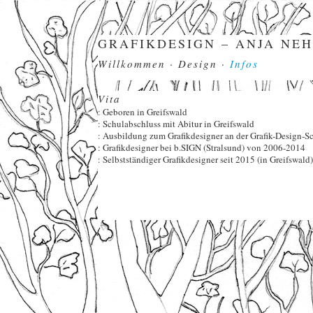
GRAFIKDESIGN – ANJA NE
Willkommen
·
Design
·
Infos
Vita
: Geboren in Greifswald
: Schulabschluss mit Abitur in Greifswald
: Ausbildung zum Grafikdesigner an der Grafik-Design-S
: Grafikdesigner bei b.SIGN (Stralsund) von 2006-2014
: Selbstständiger Grafikdesigner seit 2015 (in Greifswald)